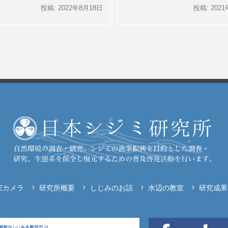
投稿: 2022年8月18日
投稿: 202
VEカメラ
研究所概要
しじみのお話
水辺の教室
研究成果