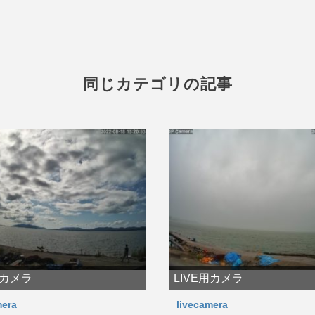
同じカテゴリの記事
用カメラ
LIVE用カメラ
mera
livecamera