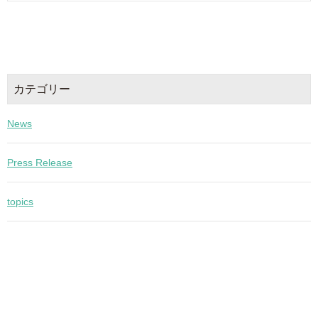
カテゴリー
News
Press Release
topics