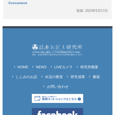
livecamera
投稿: 2023年5月17日
HOME
NEWS
LIVEカメラ
研究所概要
しじみのお話
水辺の教室
研究成果
書籍
お問い合わせ