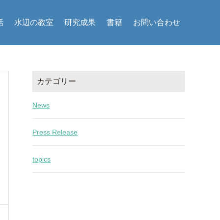
話
水辺の教室
研究成果
書籍
お問い合わせ
カテゴリー
News
Press Release
topics