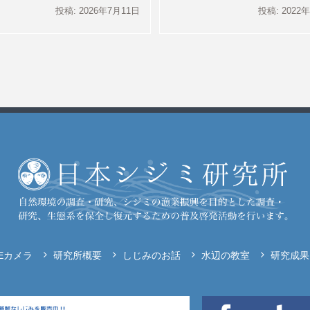
投稿: 2026年7月11日
投稿: 2022
VEカメラ
研究所概要
しじみのお話
水辺の教室
研究成果