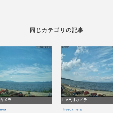
同じカテゴリの記事
用カメラ
LIVE用カメラ
mera
livecamera