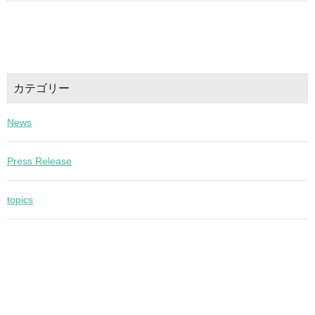
カテゴリー
News
Press Release
topics