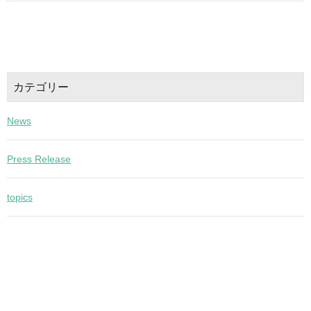
カテゴリー
News
Press Release
topics