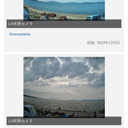
LIVE用カメラ
livecamera
投稿: 2024年2月9日
LIVE用カメラ