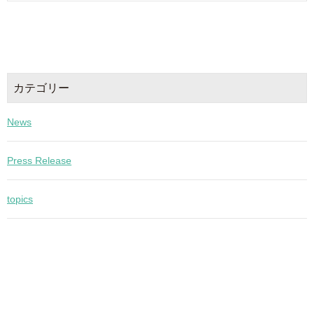
カテゴリー
News
Press Release
topics