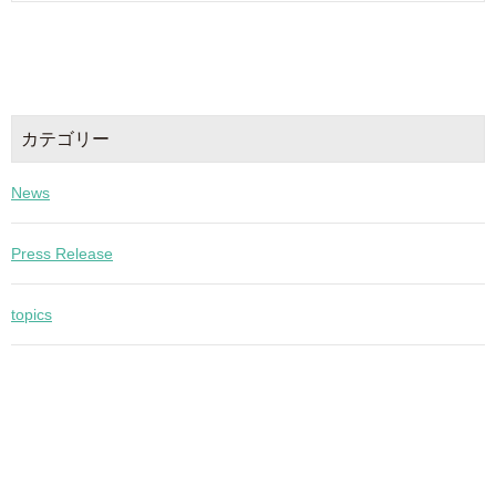
カテゴリー
News
Press Release
topics