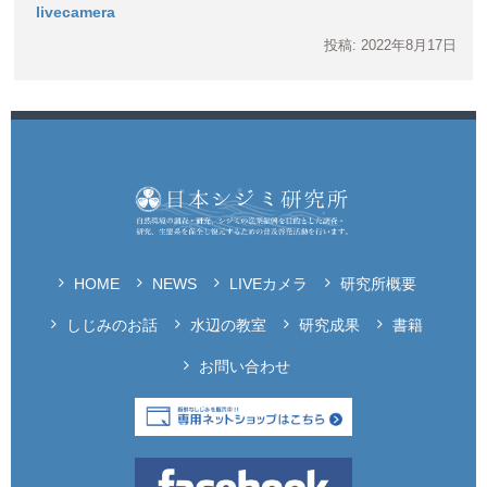
livecamera
投稿: 2022年8月17日
HOME
NEWS
LIVEカメラ
研究所概要
しじみのお話
水辺の教室
研究成果
書籍
お問い合わせ