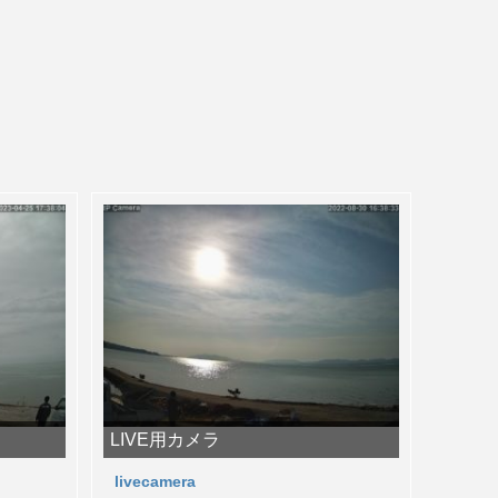
LIVE用カメラ
livecamera