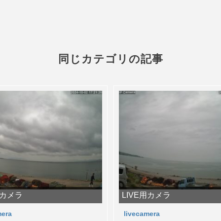
同じカテゴリの記事
用カメラ
LIVE用カメラ
mera
livecamera