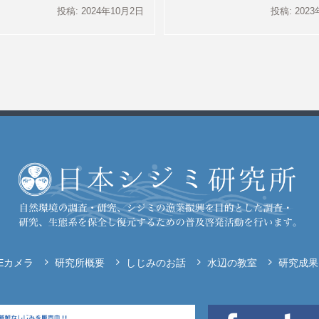
投稿: 2024年10月2日
投稿: 202
VEカメラ
研究所概要
しじみのお話
水辺の教室
研究成果