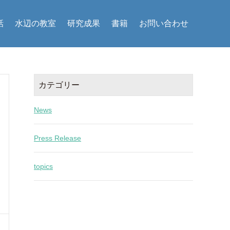
話
水辺の教室
研究成果
書籍
お問い合わせ
カテゴリー
News
Press Release
topics