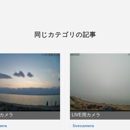
同じカテゴリの記事
用カメラ
LIVE用カメラ
mera
livecamera