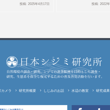
投稿: 2025年4月17日
投稿: 2022
VEカメラ
研究所概要
しじみのお話
水辺の教室
研究成果