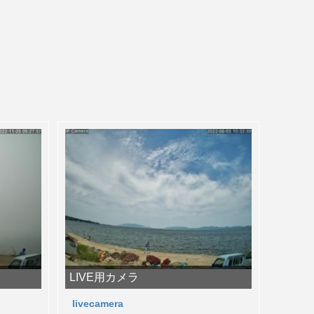
LIVE用カメラ
livecamera