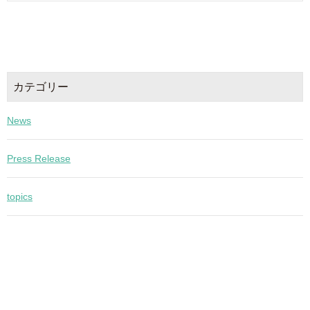
カテゴリー
News
Press Release
topics