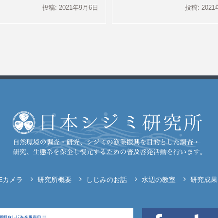
投稿: 2021年9月6日
投稿: 202
VEカメラ
研究所概要
しじみのお話
水辺の教室
研究成果