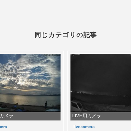
同じカテゴリの記事
用カメラ
LIVE用カメラ
mera
livecamera