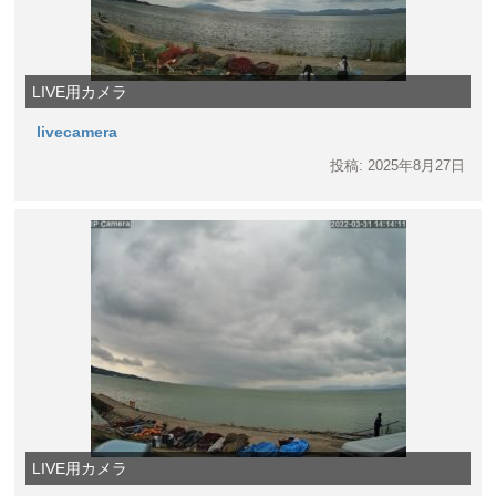
LIVE用カメラ
livecamera
投稿: 2025年8月27日
LIVE用カメラ