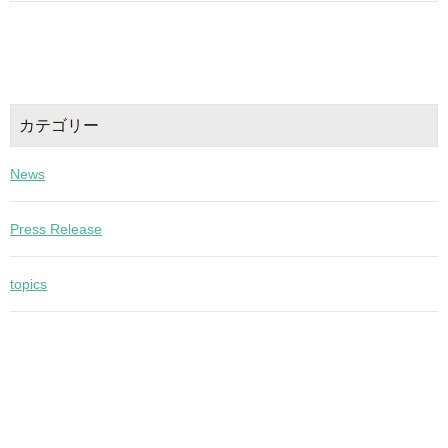
カテゴリー
News
Press Release
topics