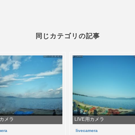
同じカテゴリの記事
用カメラ
LIVE用カメラ
mera
livecamera