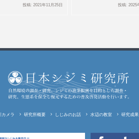
投稿: 2021年11月25日
投稿: 202
VEカメラ
研究所概要
しじみのお話
水辺の教室
研究成果