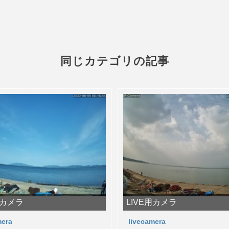
同じカテゴリの記事
用カメラ
LIVE用カメラ
mera
livecamera