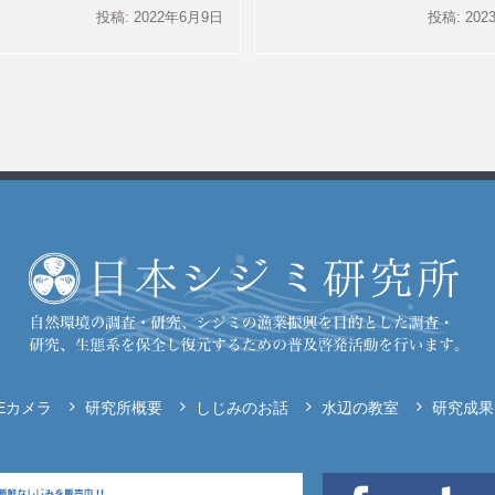
投稿: 2022年6月9日
投稿: 20
VEカメラ
研究所概要
しじみのお話
水辺の教室
研究成果