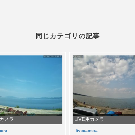
同じカテゴリの記事
用カメラ
LIVE用カメラ
mera
livecamera