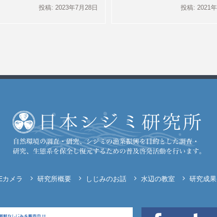
投稿: 2023年7月28日
投稿: 2021
VEカメラ
研究所概要
しじみのお話
水辺の教室
研究成果