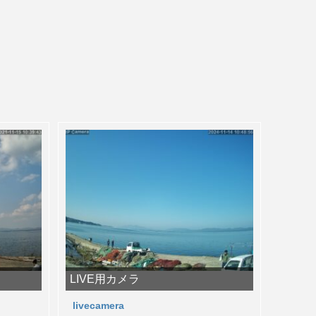
LIVE用カメラ
livecamera