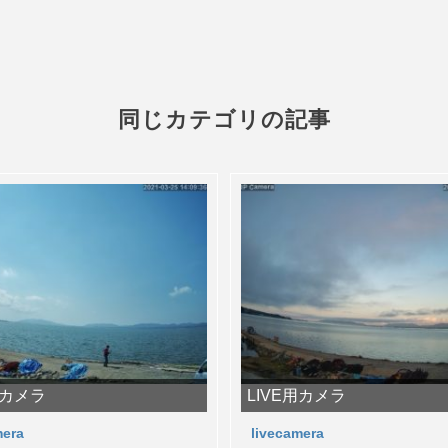
同じカテゴリの記事
用カメラ
LIVE用カメラ
mera
livecamera