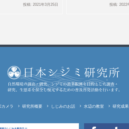
投稿: 2021年3月25日
投稿: 202
VEカメラ
研究所概要
しじみのお話
水辺の教室
研究成果