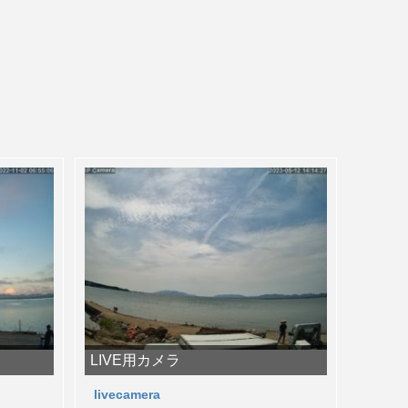
LIVE用カメラ
livecamera