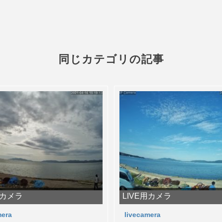
同じカテゴリの記事
用カメラ
LIVE用カメラ
mera
livecamera