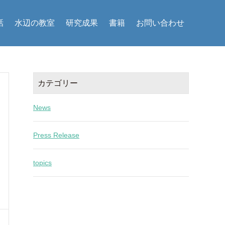
話
水辺の教室
研究成果
書籍
お問い合わせ
カテゴリー
News
Press Release
topics