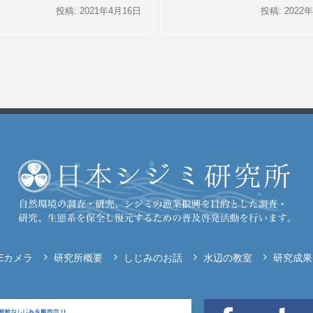
投稿: 2021年4月16日
投稿: 2022
VEカメラ
研究所概要
しじみのお話
水辺の教室
研究成果