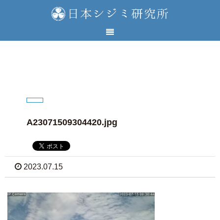
A23071509304420.jpg
2023.07.15