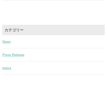
カテゴリー
News
Press Release
topics