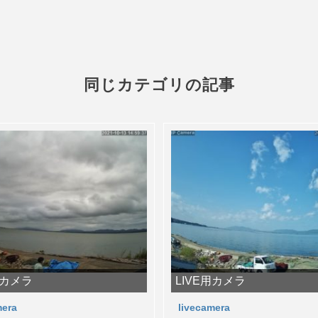
同じカテゴリの記事
用カメラ
LIVE用カメラ
mera
livecamera