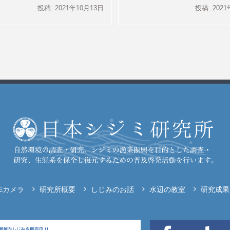
投稿: 2021年10月13日
投稿: 202
VEカメラ
研究所概要
しじみのお話
水辺の教室
研究成果