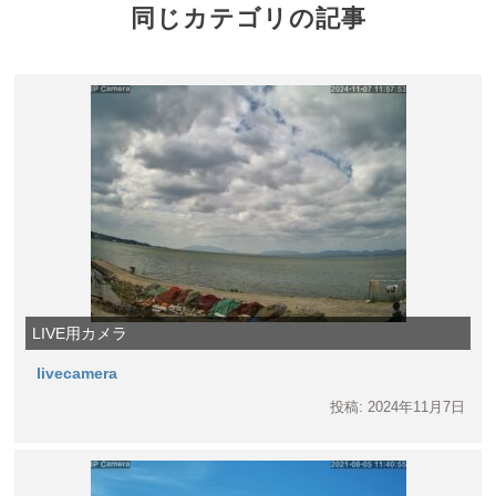
同じカテゴリの記事
LIVE用カメラ
livecamera
投稿: 2024年11月7日