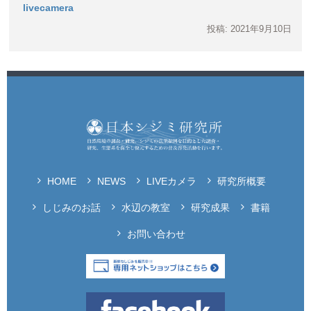
livecamera
投稿: 2021年9月10日
HOME
NEWS
LIVEカメラ
研究所概要
しじみのお話
水辺の教室
研究成果
書籍
お問い合わせ