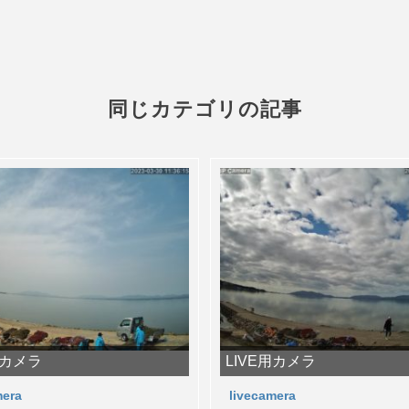
同じカテゴリの記事
用カメラ
LIVE用カメラ
mera
livecamera