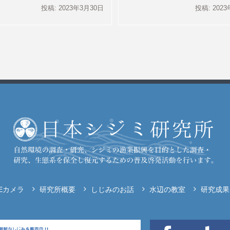
投稿: 2023年3月30日
投稿: 202
VEカメラ
研究所概要
しじみのお話
水辺の教室
研究成果