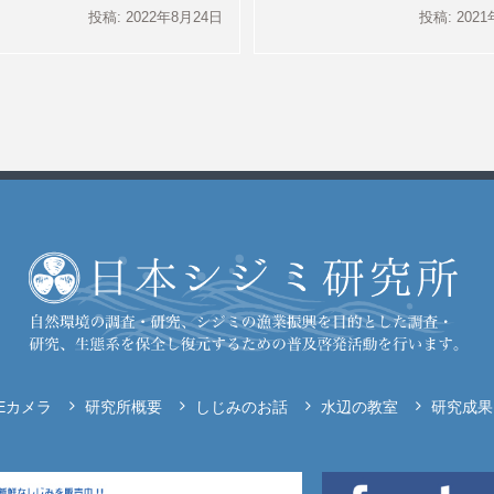
投稿: 2022年8月24日
投稿: 202
VEカメラ
研究所概要
しじみのお話
水辺の教室
研究成果