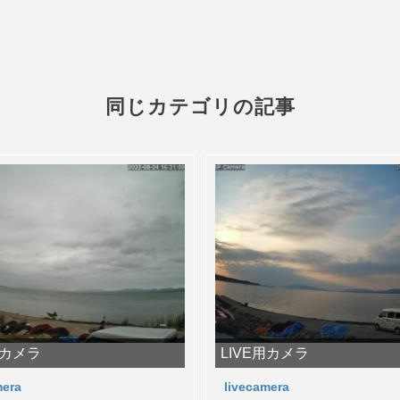
同じカテゴリの記事
用カメラ
LIVE用カメラ
mera
livecamera