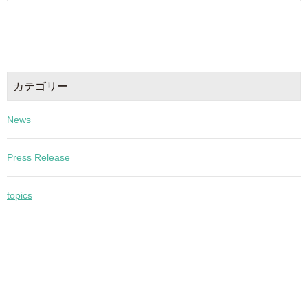
カテゴリー
News
Press Release
topics