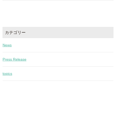
カテゴリー
News
Press Release
topics