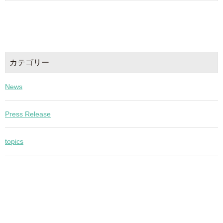
カテゴリー
News
Press Release
topics