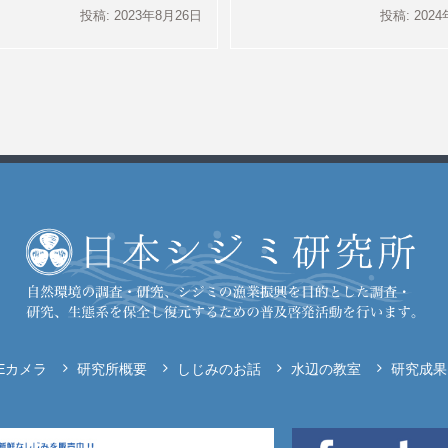
投稿: 2023年8月26日
投稿: 202
VEカメラ
研究所概要
しじみのお話
水辺の教室
研究成果