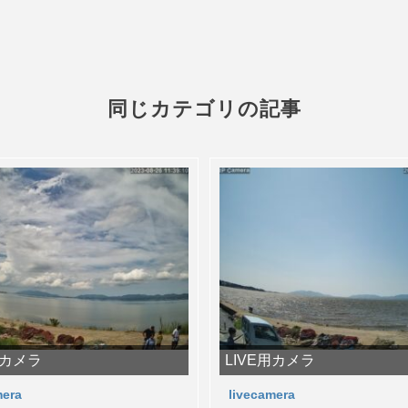
同じカテゴリの記事
用カメラ
LIVE用カメラ
mera
livecamera