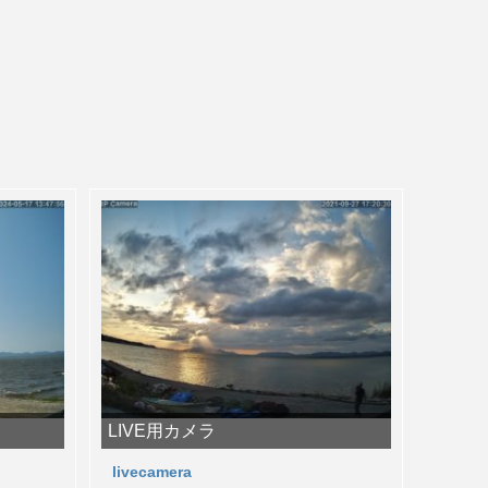
LIVE用カメラ
livecamera