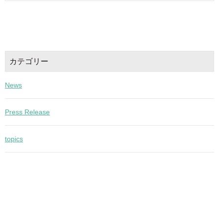
カテゴリー
News
Press Release
topics