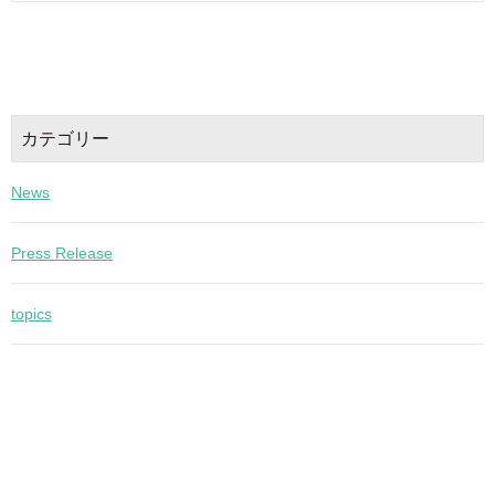
カテゴリー
News
Press Release
topics