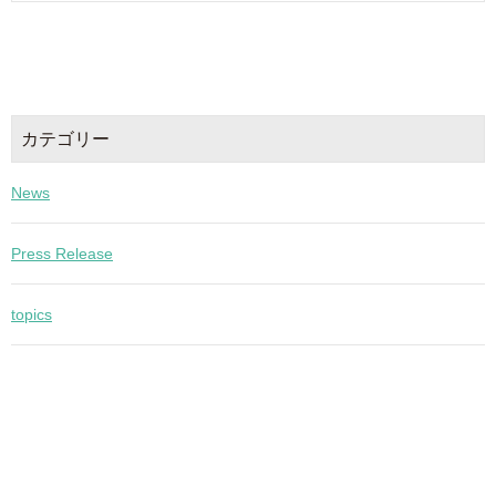
カテゴリー
News
Press Release
topics