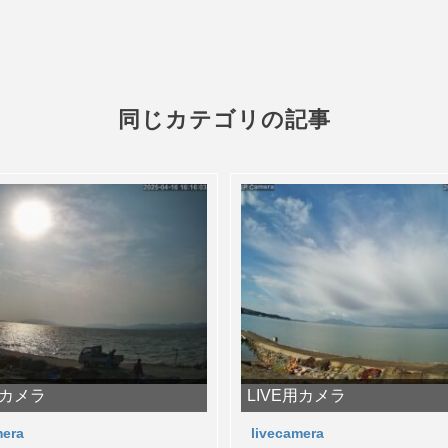
同じカテゴリの記事
用カメラ
LIVE用カメラ
mera
livecamera