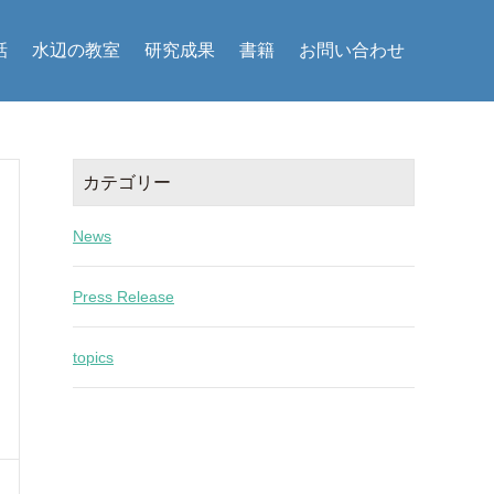
話
水辺の教室
研究成果
書籍
お問い合わせ
カテゴリー
News
Press Release
topics