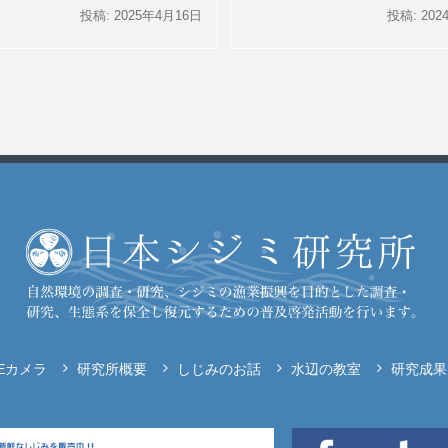
投稿: 2025年4月16日
投稿: 20
VEカメラ
研究所概要
しじみのお話
水辺の教室
研究成果