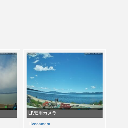
LIVE用カメラ
livecamera