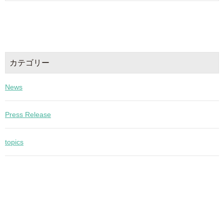
カテゴリー
News
Press Release
topics