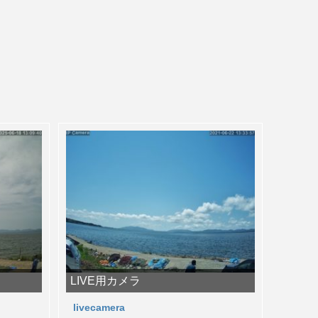
LIVE用カメラ
livecamera