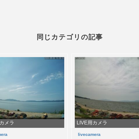
同じカテゴリの記事
用カメラ
LIVE用カメラ
mera
livecamera