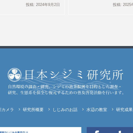
投稿: 2024年9月2日
投稿: 202
VEカメラ
研究所概要
しじみのお話
水辺の教室
研究成果