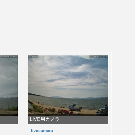
LIVE用カメラ
livecamera