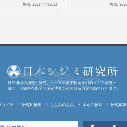
投稿: 2021年7月25日
投稿: 20
VEカメラ
研究所概要
しじみのお話
水辺の教室
研究成果