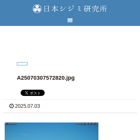
A25070307572820.jpg
2025.07.03