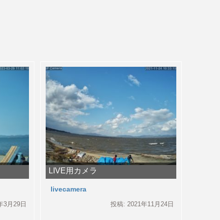
LIVE用カメラ
livecamera
3年3月29日
投稿: 2021年11月24日