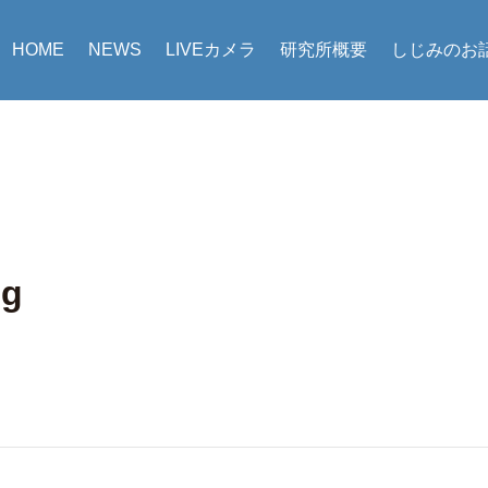
HOME
NEWS
LIVEカメラ
研究所概要
しじみのお
pg