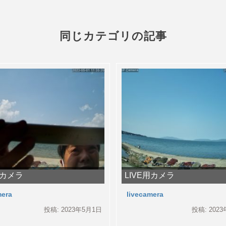
同じカテゴリの記事
用カメラ
LIVE用カメラ
mera
livecamera
投稿: 2023年5月1日
投稿: 202