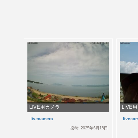
LIVE用カメラ
LIVE
livecamera
liveca
投稿: 2025年6月18日