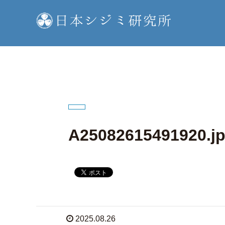
A25082615491920.j
2025.08.26