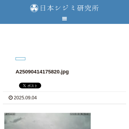
A25090414175820.jpg
2025.09.04