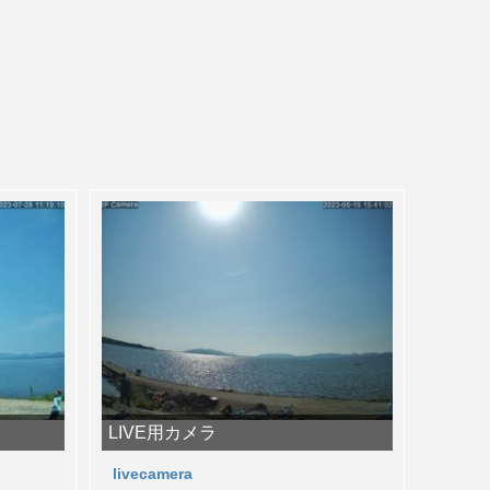
LIVE用カメラ
livecamera