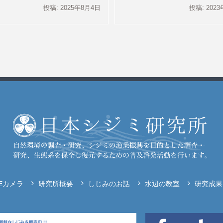
投稿: 2025年8月4日
投稿: 202
VEカメラ
研究所概要
しじみのお話
水辺の教室
研究成果