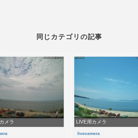
同じカテゴリの記事
用カメラ
LIVE用カメラ
mera
livecamera