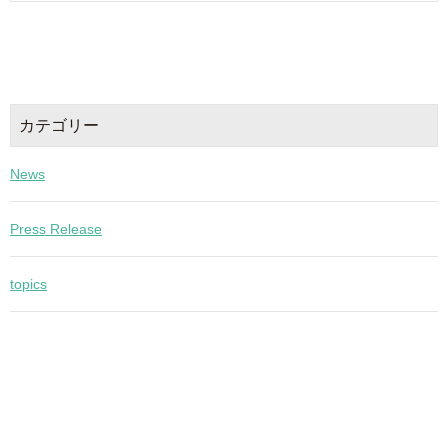
カテゴリー
News
Press Release
topics