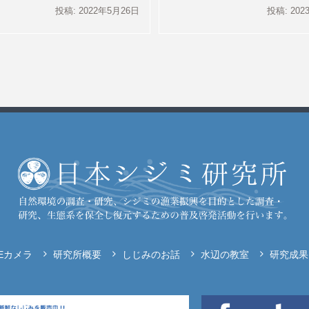
投稿: 2022年5月26日
投稿: 20
VEカメラ
研究所概要
しじみのお話
水辺の教室
研究成果