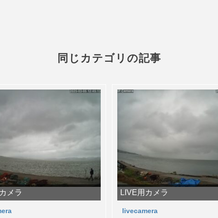
同じカテゴリの記事
用カメラ
LIVE用カメラ
mera
livecamera