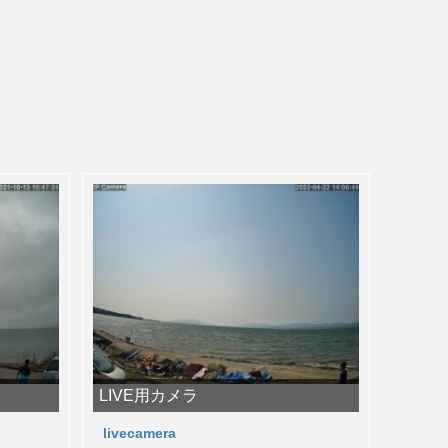
LIVE用カメラ
livecamera