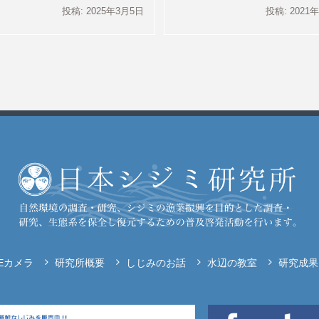
投稿: 2025年3月5日
投稿: 2021
VEカメラ
研究所概要
しじみのお話
水辺の教室
研究成果