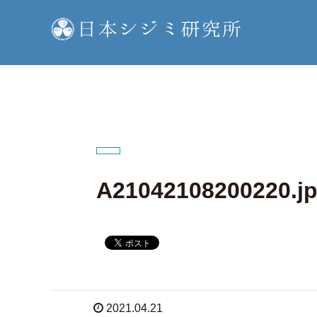
A21042108200220.j
2021.04.21