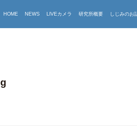
HOME
NEWS
LIVEカメラ
研究所概要
しじみのお
pg