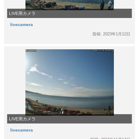
LIVE用カメラ
livecamera
投稿: 2023年1月12日
LIVE用カメラ
livecamera