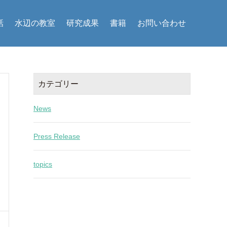
話
水辺の教室
研究成果
書籍
お問い合わせ
カテゴリー
News
Press Release
topics