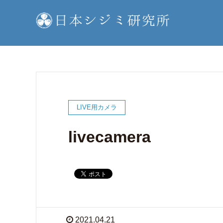
LIVE用カメラ
livecamera
2021.04.21