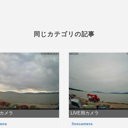
同じカテゴリの記事
用カメラ
LIVE用カメラ
mera
livecamera