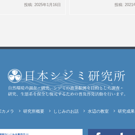
投稿: 2025年1月16日
投稿: 202
VEカメラ
研究所概要
しじみのお話
水辺の教室
研究成果